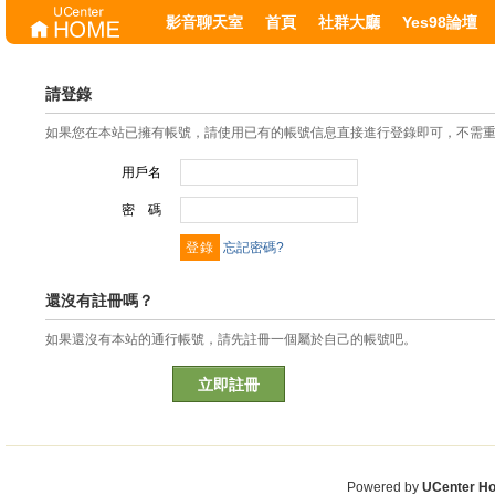
影音聊天室
首頁
社群大廳
Yes98論壇
請登錄
如果您在本站已擁有帳號，請使用已有的帳號信息直接進行登錄即可，不需
用戶名
密 碼
忘記密碼?
還沒有註冊嗎？
如果還沒有本站的通行帳號，請先註冊一個屬於自己的帳號吧。
立即註冊
Powered by
UCenter H