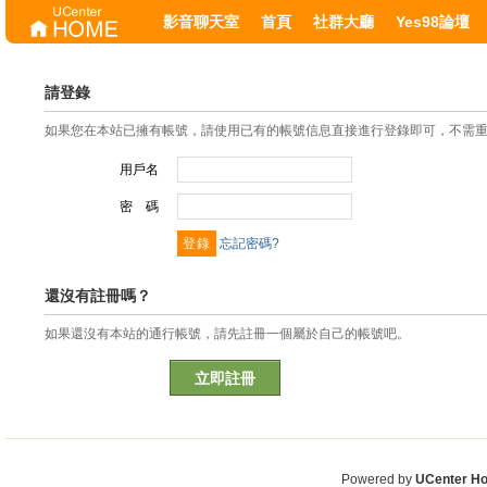
影音聊天室
首頁
社群大廳
Yes98論壇
請登錄
如果您在本站已擁有帳號，請使用已有的帳號信息直接進行登錄即可，不需
用戶名
密 碼
忘記密碼?
還沒有註冊嗎？
如果還沒有本站的通行帳號，請先註冊一個屬於自己的帳號吧。
立即註冊
Powered by
UCenter H