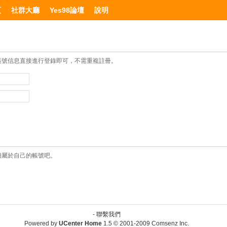
頁
社群大廳
Yes98論壇
說明
帳號信息直接進行登錄即可，不需重複註冊。
個屬於自己的帳號吧。
-
聯繫我們
Powered by
UCenter Home
1.5
© 2001-2009
Comsenz Inc.