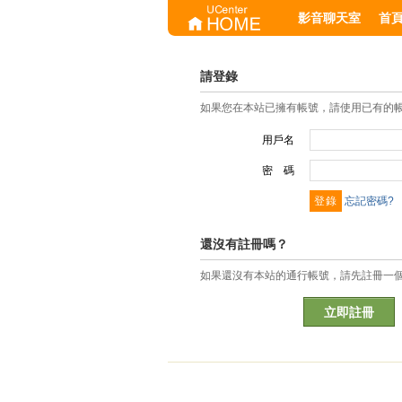
影音聊天室
首
請登錄
如果您在本站已擁有帳號，請使用已有的
用戶名
密 碼
忘記密碼?
還沒有註冊嗎？
如果還沒有本站的通行帳號，請先註冊一
立即註冊