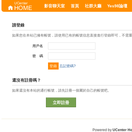
影音聊天室
首頁
社群大廳
Yes98論壇
請登錄
如果您在本站已擁有帳號，請使用已有的帳號信息直接進行登錄即可，不需
用戶名
密 碼
忘記密碼?
還沒有註冊嗎？
如果還沒有本站的通行帳號，請先註冊一個屬於自己的帳號吧。
立即註冊
Powered by
UCenter H