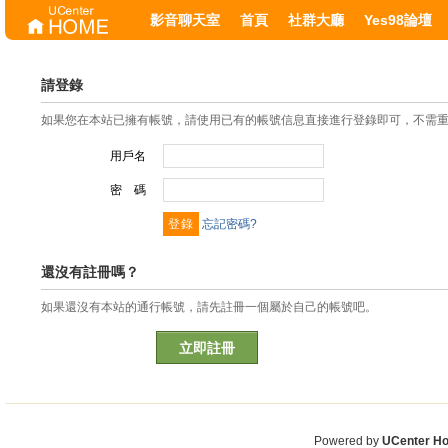
影音聊天室
首頁
社群大廳
Yes98論壇
請登錄
如果您在本站已擁有帳號，請使用已有的帳號信息直接進行登錄即可，不需
用戶名
密 碼
忘記密碼?
還沒有註冊嗎？
如果還沒有本站的通行帳號，請先註冊一個屬於自己的帳號吧。
立即註冊
Powered by
UCenter H