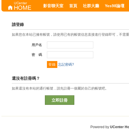
影音聊天室
首頁
社群大廳
Yes98論壇
請登錄
如果您在本站已擁有帳號，請使用已有的帳號信息直接進行登錄即可，不需
用戶名
密 碼
忘記密碼?
還沒有註冊嗎？
如果還沒有本站的通行帳號，請先註冊一個屬於自己的帳號吧。
立即註冊
Powered by
UCenter H