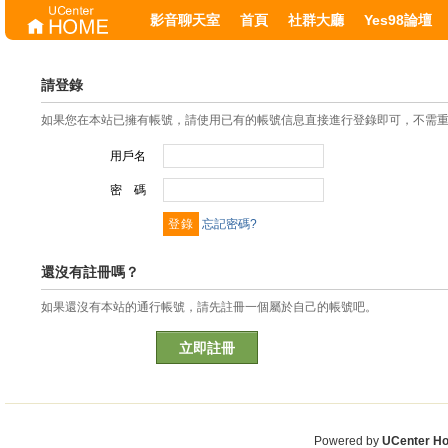
影音聊天室
首頁
社群大廳
Yes98論壇
請登錄
如果您在本站已擁有帳號，請使用已有的帳號信息直接進行登錄即可，不需
用戶名
密 碼
忘記密碼?
還沒有註冊嗎？
如果還沒有本站的通行帳號，請先註冊一個屬於自己的帳號吧。
立即註冊
Powered by
UCenter H