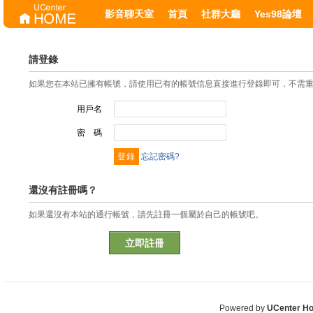
影音聊天室
首頁
社群大廳
Yes98論壇
請登錄
如果您在本站已擁有帳號，請使用已有的帳號信息直接進行登錄即可，不需
用戶名
密 碼
忘記密碼?
還沒有註冊嗎？
如果還沒有本站的通行帳號，請先註冊一個屬於自己的帳號吧。
立即註冊
Powered by
UCenter H