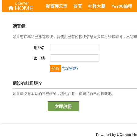
影音聊天室
首頁
社群大廳
Yes98論壇
請登錄
如果您在本站已擁有帳號，請使用已有的帳號信息直接進行登錄即可，不需
用戶名
密 碼
忘記密碼?
還沒有註冊嗎？
如果還沒有本站的通行帳號，請先註冊一個屬於自己的帳號吧。
立即註冊
Powered by
UCenter H