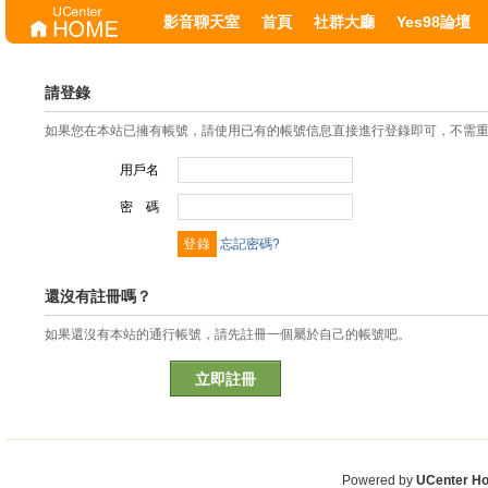
影音聊天室
首頁
社群大廳
Yes98論壇
請登錄
如果您在本站已擁有帳號，請使用已有的帳號信息直接進行登錄即可，不需
用戶名
密 碼
忘記密碼?
還沒有註冊嗎？
如果還沒有本站的通行帳號，請先註冊一個屬於自己的帳號吧。
立即註冊
Powered by
UCenter H