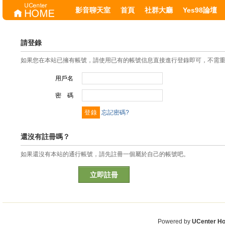
影音聊天室
首頁
社群大廳
Yes98論壇
請登錄
如果您在本站已擁有帳號，請使用已有的帳號信息直接進行登錄即可，不需
用戶名
密 碼
忘記密碼?
還沒有註冊嗎？
如果還沒有本站的通行帳號，請先註冊一個屬於自己的帳號吧。
立即註冊
Powered by
UCenter H