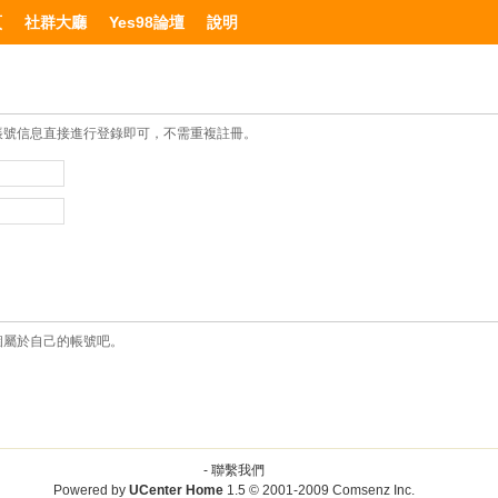
頁
社群大廳
Yes98論壇
說明
帳號信息直接進行登錄即可，不需重複註冊。
個屬於自己的帳號吧。
-
聯繫我們
Powered by
UCenter Home
1.5
© 2001-2009
Comsenz Inc.