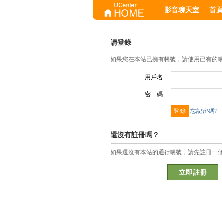
影音聊天室
首
請登錄
如果您在本站已擁有帳號，請使用已有的
用戶名
密 碼
忘記密碼?
還沒有註冊嗎？
如果還沒有本站的通行帳號，請先註冊一
立即註冊