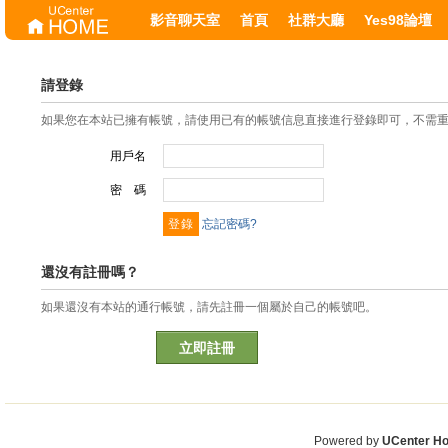
影音聊天室
首頁
社群大廳
Yes98論壇
請登錄
如果您在本站已擁有帳號，請使用已有的帳號信息直接進行登錄即可，不需
用戶名
密 碼
忘記密碼?
還沒有註冊嗎？
如果還沒有本站的通行帳號，請先註冊一個屬於自己的帳號吧。
立即註冊
Powered by
UCenter H