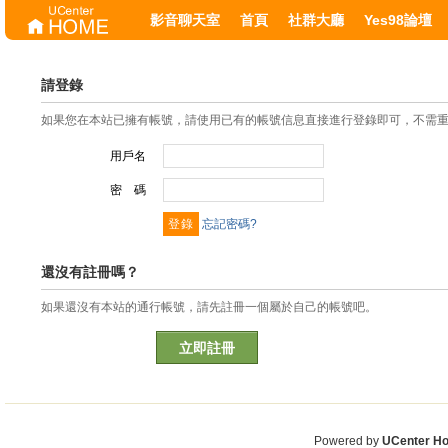
影音聊天室
首頁
社群大廳
Yes98論壇
請登錄
如果您在本站已擁有帳號，請使用已有的帳號信息直接進行登錄即可，不需
用戶名
密 碼
忘記密碼?
還沒有註冊嗎？
如果還沒有本站的通行帳號，請先註冊一個屬於自己的帳號吧。
立即註冊
Powered by
UCenter H