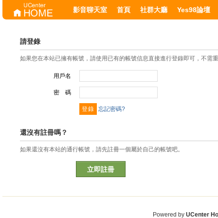
影音聊天室
首頁
社群大廳
Yes98論壇
請登錄
如果您在本站已擁有帳號，請使用已有的帳號信息直接進行登錄即可，不需
用戶名
密 碼
忘記密碼?
還沒有註冊嗎？
如果還沒有本站的通行帳號，請先註冊一個屬於自己的帳號吧。
立即註冊
Powered by
UCenter H