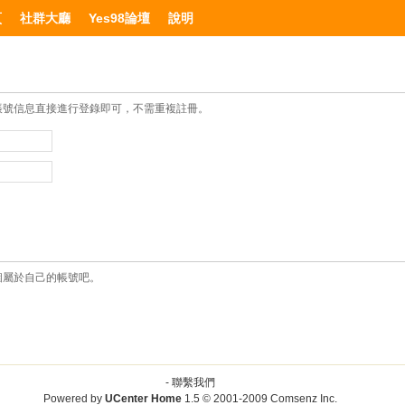
頁
社群大廳
Yes98論壇
說明
帳號信息直接進行登錄即可，不需重複註冊。
個屬於自己的帳號吧。
-
聯繫我們
Powered by
UCenter Home
1.5
© 2001-2009
Comsenz Inc.