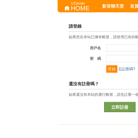
影音聊天室
首
請登錄
如果您在本站已擁有帳號，請使用已有的
用戶名
密 碼
忘記密碼?
還沒有註冊嗎？
如果還沒有本站的通行帳號，請先註冊一
立即註冊