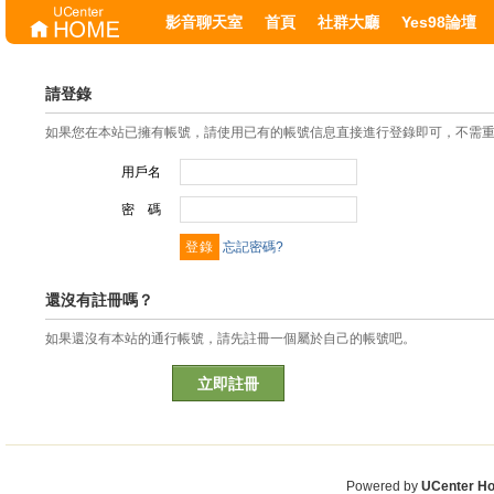
影音聊天室
首頁
社群大廳
Yes98論壇
請登錄
如果您在本站已擁有帳號，請使用已有的帳號信息直接進行登錄即可，不需
用戶名
密 碼
忘記密碼?
還沒有註冊嗎？
如果還沒有本站的通行帳號，請先註冊一個屬於自己的帳號吧。
立即註冊
Powered by
UCenter H