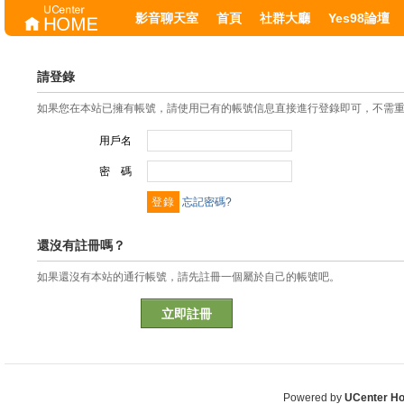
影音聊天室
首頁
社群大廳
Yes98論壇
請登錄
如果您在本站已擁有帳號，請使用已有的帳號信息直接進行登錄即可，不需
用戶名
密 碼
忘記密碼?
還沒有註冊嗎？
如果還沒有本站的通行帳號，請先註冊一個屬於自己的帳號吧。
立即註冊
Powered by
UCenter H