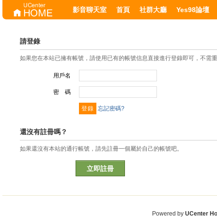
影音聊天室
首頁
社群大廳
Yes98論壇
請登錄
如果您在本站已擁有帳號，請使用已有的帳號信息直接進行登錄即可，不需
用戶名
密 碼
忘記密碼?
還沒有註冊嗎？
如果還沒有本站的通行帳號，請先註冊一個屬於自己的帳號吧。
立即註冊
Powered by
UCenter H