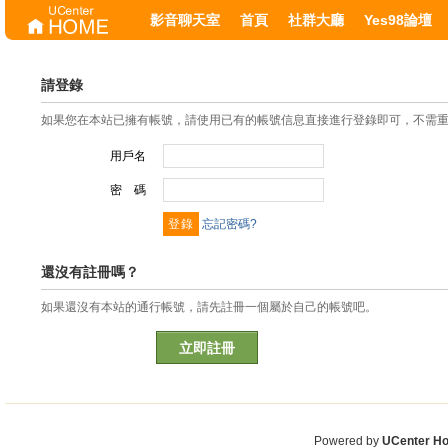
影音聊天室
首頁
社群大廳
Yes98論壇
請登錄
如果您在本站已擁有帳號，請使用已有的帳號信息直接進行登錄即可，不需
用戶名
密 碼
忘記密碼?
還沒有註冊嗎？
如果還沒有本站的通行帳號，請先註冊一個屬於自己的帳號吧。
立即註冊
Powered by
UCenter H