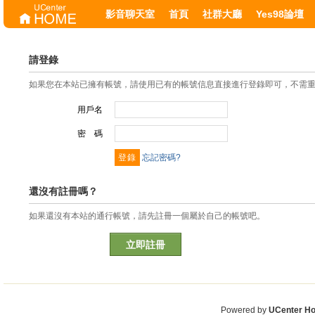
影音聊天室
首頁
社群大廳
Yes98論壇
請登錄
如果您在本站已擁有帳號，請使用已有的帳號信息直接進行登錄即可，不需
用戶名
密 碼
忘記密碼?
還沒有註冊嗎？
如果還沒有本站的通行帳號，請先註冊一個屬於自己的帳號吧。
立即註冊
Powered by
UCenter H