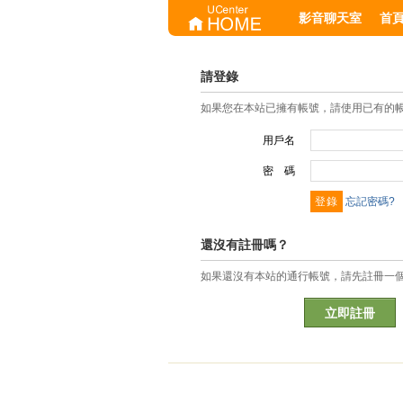
影音聊天室
首
請登錄
如果您在本站已擁有帳號，請使用已有的
用戶名
密 碼
忘記密碼?
還沒有註冊嗎？
如果還沒有本站的通行帳號，請先註冊一
立即註冊