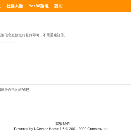
頁
社群大廳
Yes98論壇
說明
帳號信息直接進行登錄即可，不需重複註冊。
個屬於自己的帳號吧。
-
聯繫我們
Powered by
UCenter Home
1.5
© 2001-2009
Comsenz Inc.