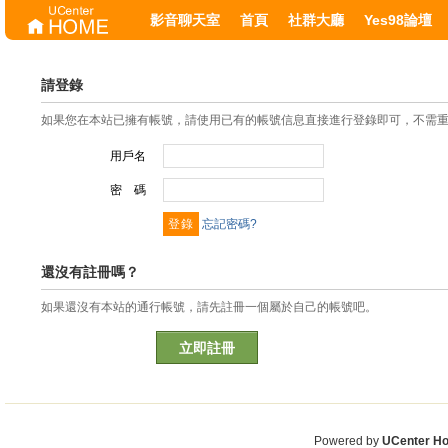
影音聊天室
首頁
社群大廳
Yes98論壇
請登錄
如果您在本站已擁有帳號，請使用已有的帳號信息直接進行登錄即可，不需
用戶名
密 碼
忘記密碼?
還沒有註冊嗎？
如果還沒有本站的通行帳號，請先註冊一個屬於自己的帳號吧。
立即註冊
Powered by
UCenter H