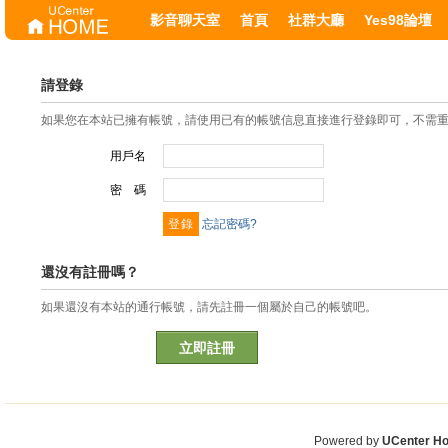
影音聊天室
首頁
社群大廳
Yes98論壇
請登錄
如果您在本站已擁有帳號，請使用已有的帳號信息直接進行登錄即可，不需
用戶名
密 碼
忘記密碼?
還沒有註冊嗎？
如果還沒有本站的通行帳號，請先註冊一個屬於自己的帳號吧。
立即註冊
Powered by
UCenter H