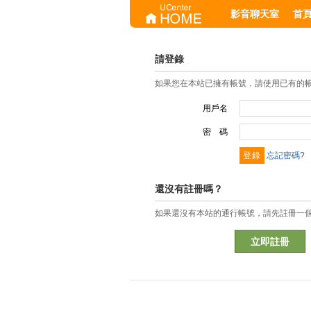
影音聊天室
首
請登錄
如果您在本站已擁有帳號，請使用已有的
用戶名
密 碼
忘記密碼?
還沒有註冊嗎？
如果還沒有本站的通行帳號，請先註冊一
立即註冊