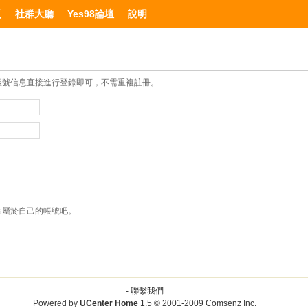
頁
社群大廳
Yes98論壇
說明
帳號信息直接進行登錄即可，不需重複註冊。
個屬於自己的帳號吧。
-
聯繫我們
Powered by
UCenter Home
1.5
© 2001-2009
Comsenz Inc.