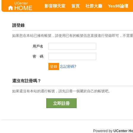
影音聊天室
首頁
社群大廳
Yes98論壇
請登錄
如果您在本站已擁有帳號，請使用已有的帳號信息直接進行登錄即可，不需
用戶名
密 碼
忘記密碼?
還沒有註冊嗎？
如果還沒有本站的通行帳號，請先註冊一個屬於自己的帳號吧。
立即註冊
Powered by
UCenter H