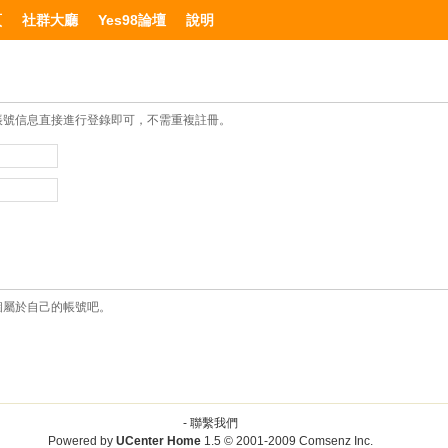
頁
社群大廳
Yes98論壇
說明
帳號信息直接進行登錄即可，不需重複註冊。
個屬於自己的帳號吧。
-
聯繫我們
Powered by
UCenter Home
1.5
© 2001-2009
Comsenz Inc.