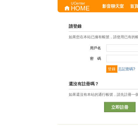
影音聊天室
首
請登錄
如果您在本站已擁有帳號，請使用已有的
用戶名
密 碼
忘記密碼?
還沒有註冊嗎？
如果還沒有本站的通行帳號，請先註冊一
立即註冊