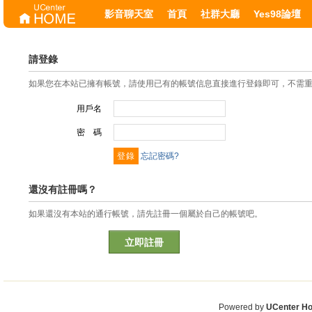
影音聊天室
首頁
社群大廳
Yes98論壇
請登錄
如果您在本站已擁有帳號，請使用已有的帳號信息直接進行登錄即可，不需
用戶名
密 碼
忘記密碼?
還沒有註冊嗎？
如果還沒有本站的通行帳號，請先註冊一個屬於自己的帳號吧。
立即註冊
Powered by
UCenter H