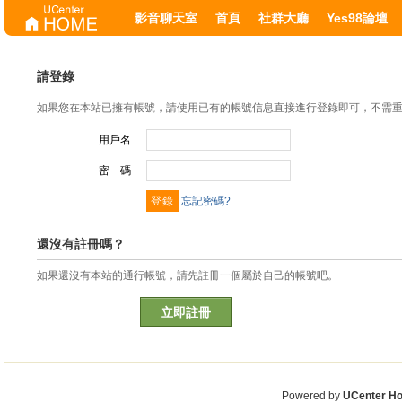
影音聊天室
首頁
社群大廳
Yes98論壇
請登錄
如果您在本站已擁有帳號，請使用已有的帳號信息直接進行登錄即可，不需
用戶名
密 碼
忘記密碼?
還沒有註冊嗎？
如果還沒有本站的通行帳號，請先註冊一個屬於自己的帳號吧。
立即註冊
Powered by
UCenter H