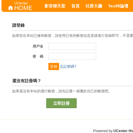
影音聊天室
首頁
社群大廳
Yes98論壇
請登錄
如果您在本站已擁有帳號，請使用已有的帳號信息直接進行登錄即可，不需
用戶名
密 碼
忘記密碼?
還沒有註冊嗎？
如果還沒有本站的通行帳號，請先註冊一個屬於自己的帳號吧。
立即註冊
Powered by
UCenter H