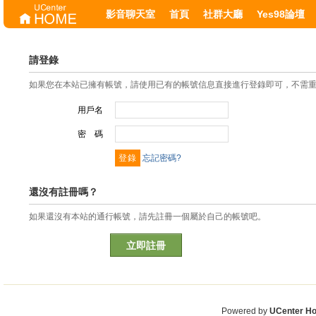
影音聊天室
首頁
社群大廳
Yes98論壇
請登錄
如果您在本站已擁有帳號，請使用已有的帳號信息直接進行登錄即可，不需
用戶名
密 碼
忘記密碼?
還沒有註冊嗎？
如果還沒有本站的通行帳號，請先註冊一個屬於自己的帳號吧。
立即註冊
Powered by
UCenter H