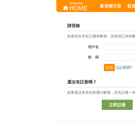
影音聊天室
首
請登錄
如果您在本站已擁有帳號，請使用已有的
用戶名
密 碼
忘記密碼?
還沒有註冊嗎？
如果還沒有本站的通行帳號，請先註冊一
立即註冊