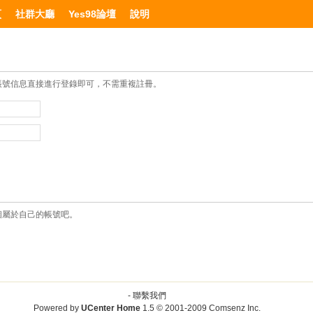
頁
社群大廳
Yes98論壇
說明
帳號信息直接進行登錄即可，不需重複註冊。
個屬於自己的帳號吧。
-
聯繫我們
Powered by
UCenter Home
1.5
© 2001-2009
Comsenz Inc.