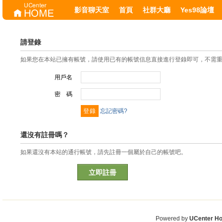
影音聊天室
首頁
社群大廳
Yes98論壇
請登錄
如果您在本站已擁有帳號，請使用已有的帳號信息直接進行登錄即可，不需
用戶名
密 碼
忘記密碼?
還沒有註冊嗎？
如果還沒有本站的通行帳號，請先註冊一個屬於自己的帳號吧。
立即註冊
Powered by
UCenter H