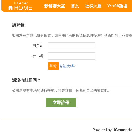
影音聊天室
首頁
社群大廳
Yes98論壇
請登錄
如果您在本站已擁有帳號，請使用已有的帳號信息直接進行登錄即可，不需
用戶名
密 碼
忘記密碼?
還沒有註冊嗎？
如果還沒有本站的通行帳號，請先註冊一個屬於自己的帳號吧。
立即註冊
Powered by
UCenter H