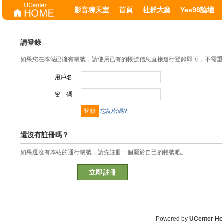
影音聊天室
首頁
社群大廳
Yes98論壇
請登錄
如果您在本站已擁有帳號，請使用已有的帳號信息直接進行登錄即可，不需
用戶名
密 碼
忘記密碼?
還沒有註冊嗎？
如果還沒有本站的通行帳號，請先註冊一個屬於自己的帳號吧。
立即註冊
Powered by
UCenter H