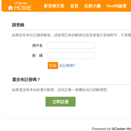
影音聊天室
首頁
社群大廳
Yes98論壇
請登錄
如果您在本站已擁有帳號，請使用已有的帳號信息直接進行登錄即可，不需
用戶名
密 碼
忘記密碼?
還沒有註冊嗎？
如果還沒有本站的通行帳號，請先註冊一個屬於自己的帳號吧。
立即註冊
Powered by
UCenter H