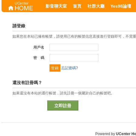
影音聊天室
首頁
社群大廳
Yes98論壇
請登錄
如果您在本站已擁有帳號，請使用已有的帳號信息直接進行登錄即可，不需
用戶名
密 碼
忘記密碼?
還沒有註冊嗎？
如果還沒有本站的通行帳號，請先註冊一個屬於自己的帳號吧。
立即註冊
Powered by
UCenter H