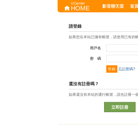
影音聊天室
首
請登錄
如果您在本站已擁有帳號，請使用已有的
用戶名
密 碼
忘記密碼?
還沒有註冊嗎？
如果還沒有本站的通行帳號，請先註冊一
立即註冊