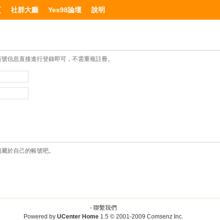
頁
社群大廳
Yes98論壇
說明
帳號信息直接進行登錄即可，不需重複註冊。
個屬於自己的帳號吧。
-
聯繫我們
Powered by
UCenter Home
1.5
© 2001-2009
Comsenz Inc.