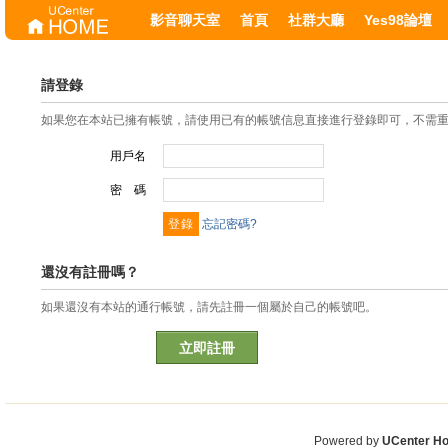
影音聊天室
首頁
社群大廳
Yes98論壇
請登錄
如果您在本站已擁有帳號，請使用已有的帳號信息直接進行登錄即可，不需
用戶名
密 碼
忘記密碼?
還沒有註冊嗎？
如果還沒有本站的通行帳號，請先註冊一個屬於自己的帳號吧。
立即註冊
Powered by
UCenter H