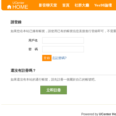
影音聊天室
首頁
社群大廳
Yes98論壇
請登錄
如果您在本站已擁有帳號，請使用已有的帳號信息直接進行登錄即可，不需
用戶名
密 碼
忘記密碼?
還沒有註冊嗎？
如果還沒有本站的通行帳號，請先註冊一個屬於自己的帳號吧。
立即註冊
Powered by
UCenter H